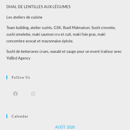
DHAL DE LENTILLES AUX LÉGUMES
Les ateliers de cuisine
Team building, atelier sushis, GSK, Rueil Malmaison. Sushi crevette,
sushi omelette, maki saumon cru et cuit, maki foie gras, maki
concombre avocat et mayonnaise épicée.
Sushi de betteraves crues, wasabi et sauge pour un event traiteur avec
YoBird Agency
Follow Us
Calendar
AOÛT 2026