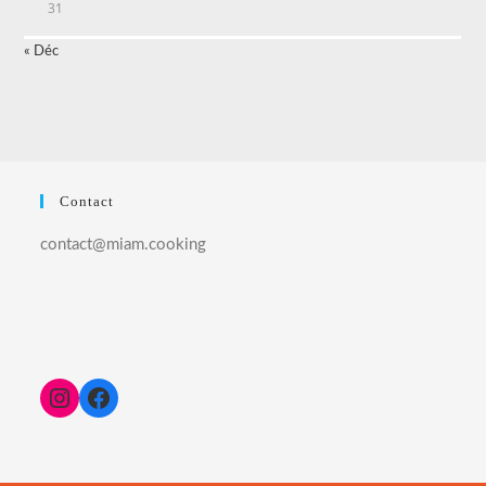
31
« Déc
Contact
contact@miam.cooking
Instagram
Facebook