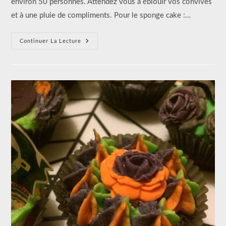
environ 50 personnes. Attendez vous à éblouir vos convives
et à une pluie de compliments. Pour le sponge cake :…
GÂTEAU
Continuer La Lecture
NÉNUPHAR