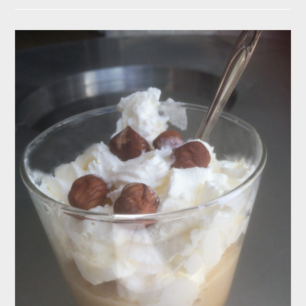
POUR
ENFANTS