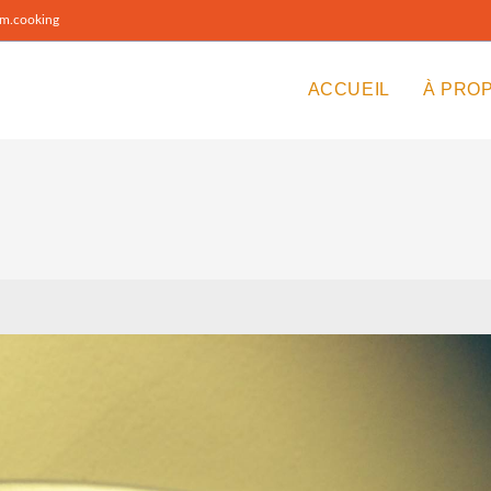
m.cooking
ACCUEIL
À PRO