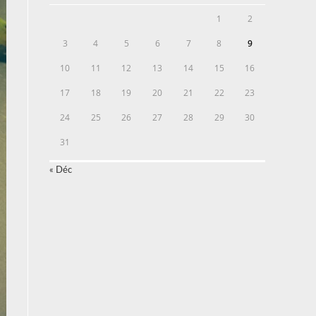
1
2
3
4
5
6
7
8
9
10
11
12
13
14
15
16
17
18
19
20
21
22
23
24
25
26
27
28
29
30
31
« Déc